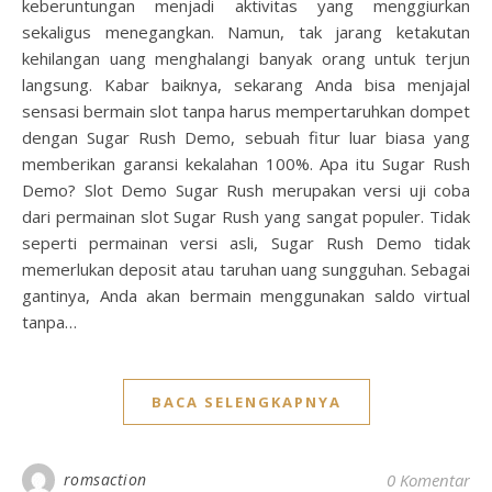
keberuntungan menjadi aktivitas yang menggiurkan
sekaligus menegangkan. Namun, tak jarang ketakutan
kehilangan uang menghalangi banyak orang untuk terjun
langsung. Kabar baiknya, sekarang Anda bisa menjajal
sensasi bermain slot tanpa harus mempertaruhkan dompet
dengan Sugar Rush Demo, sebuah fitur luar biasa yang
memberikan garansi kekalahan 100%. Apa itu Sugar Rush
Demo? Slot Demo Sugar Rush merupakan versi uji coba
dari permainan slot Sugar Rush yang sangat populer. Tidak
seperti permainan versi asli, Sugar Rush Demo tidak
memerlukan deposit atau taruhan uang sungguhan. Sebagai
gantinya, Anda akan bermain menggunakan saldo virtual
tanpa…
BACA SELENGKAPNYA
romsaction
0 Komentar