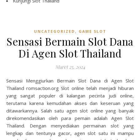
Kunjungi
Slot Thailand
,
UNCATEGORIZED
GAME SLOT
Sensasi Bermain Slot Dana
Di Agen Slot Thailand
Maret 25, 2024
Sensasi Menggiurkan Bermain Slot Dana di Agen Slot
Thailand romsaction.org Slot online telah menjadi hiburan
yang sangat populer di kalangan pecinta judi online,
terutama karena kemudahan akses dan keseruan yang
ditawarkannya. Salah satu agen slot online yang banyak
direkomendasikan oleh para pemain adalah Agen Slot
Thailand. Dengan menyediakan permainan slot yang
lengkap dan tentunya gacor, agen slot satu ini mampu