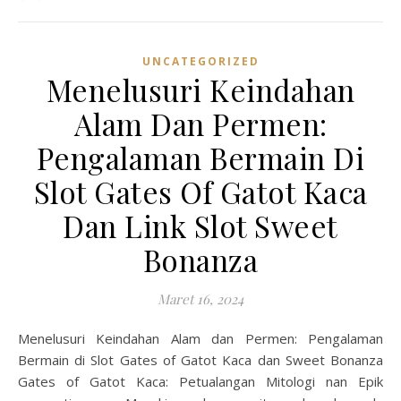
UNCATEGORIZED
Menelusuri Keindahan
Alam Dan Permen:
Pengalaman Bermain Di
Slot Gates Of Gatot Kaca
Dan Link Slot Sweet
Bonanza
Maret 16, 2024
Menelusuri Keindahan Alam dan Permen: Pengalaman
Bermain di Slot Gates of Gatot Kaca dan Sweet Bonanza
Gates of Gatot Kaca: Petualangan Mitologi nan Epik