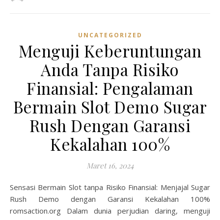
UNCATEGORIZED
Menguji Keberuntungan
Anda Tanpa Risiko
Finansial: Pengalaman
Bermain Slot Demo Sugar
Rush Dengan Garansi
Kekalahan 100%
Maret 16, 2024
Sensasi Bermain Slot tanpa Risiko Finansial: Menjajal Sugar
Rush Demo dengan Garansi Kekalahan 100%
romsaction.org Dalam dunia perjudian daring, menguji