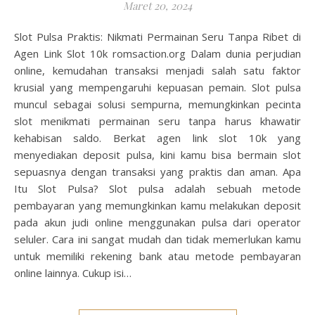
Maret 20, 2024
Slot Pulsa Praktis: Nikmati Permainan Seru Tanpa Ribet di
Agen Link Slot 10k romsaction.org Dalam dunia perjudian
online, kemudahan transaksi menjadi salah satu faktor
krusial yang mempengaruhi kepuasan pemain. Slot pulsa
muncul sebagai solusi sempurna, memungkinkan pecinta
slot menikmati permainan seru tanpa harus khawatir
kehabisan saldo. Berkat agen link slot 10k yang
menyediakan deposit pulsa, kini kamu bisa bermain slot
sepuasnya dengan transaksi yang praktis dan aman. Apa
Itu Slot Pulsa? Slot pulsa adalah sebuah metode
pembayaran yang memungkinkan kamu melakukan deposit
pada akun judi online menggunakan pulsa dari operator
seluler. Cara ini sangat mudah dan tidak memerlukan kamu
untuk memiliki rekening bank atau metode pembayaran
online lainnya. Cukup isi…