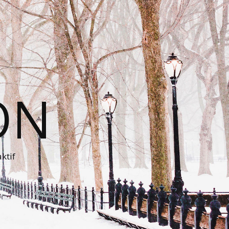
ON
ktif