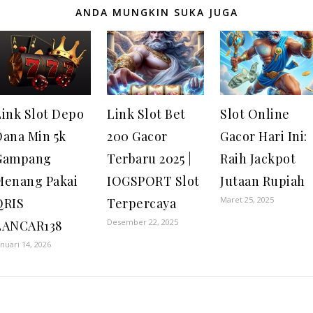
ANDA MUNGKIN SUKA JUGA
Link Slot Depo
Link Slot Bet
Slot Online
Dana Min 5k
200 Gacor
Gacor Hari Ini:
Gampang
Terbaru 2025 |
Raih Jackpot
Menang Pakai
IOGSPORT Slot
Jutaan Rupiah
Maret 25, 2025
QRIS
Terpercaya
Desember 22, 2025
LANCAR138
anuari 14, 2026