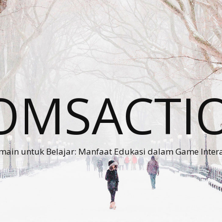
OMSACTI
main untuk Belajar: Manfaat Edukasi dalam Game Intera