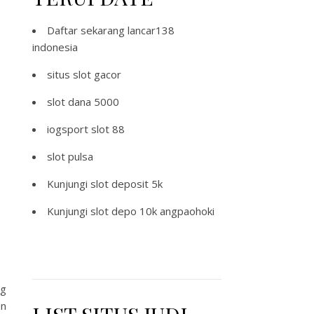
Daftar sekarang
lancar138
indonesia
situs slot gacor
slot dana 5000
iogsport slot 88
slot pulsa
Kunjungi
slot deposit 5k
Kunjungi
slot depo 10k angpaohoki
ng
an