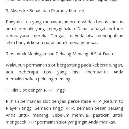
5. Akses ke Bonus dan Promosi Menarik
Banyak situs yang menawarkan promosi dan bonus khusus
untuk pemain yang menggunakan Dana sebagai metode
pembayaran mereka. Dengan ini, Anda bisa mendapatkan
lebih banyak kesempatan untuk menang besar.
Tips untuk Meningkatkan Peluang Menang di Slot Dana
Walaupun permainan slot bergantung pada keberuntungan,
ada beberapa tips yang bisa membantu Anda
memaksimalkan peluang menang:
1. Pilih Slot dengan RTP Tinggi
Pilihlah permainan slot dengan persentase RTP (Return to
Player) tinggi. Semakin tinggi RTP, semakin besar peluang
Anda untuk menang. Sebelum memulai, pastikan untuk
mengecek RTP permainan slot yang ingin Anda mainkan.