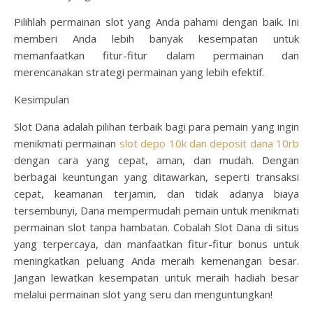
Pilihlah permainan slot yang Anda pahami dengan baik. Ini
memberi Anda lebih banyak kesempatan untuk
memanfaatkan fitur-fitur dalam permainan dan
merencanakan strategi permainan yang lebih efektif.
Kesimpulan
Slot Dana adalah pilihan terbaik bagi para pemain yang ingin
menikmati permainan
slot depo 10k dan deposit dana 10rb
dengan cara yang cepat, aman, dan mudah. Dengan
berbagai keuntungan yang ditawarkan, seperti transaksi
cepat, keamanan terjamin, dan tidak adanya biaya
tersembunyi, Dana mempermudah pemain untuk menikmati
permainan slot tanpa hambatan. Cobalah Slot Dana di situs
yang terpercaya, dan manfaatkan fitur-fitur bonus untuk
meningkatkan peluang Anda meraih kemenangan besar.
Jangan lewatkan kesempatan untuk meraih hadiah besar
melalui permainan slot yang seru dan menguntungkan!