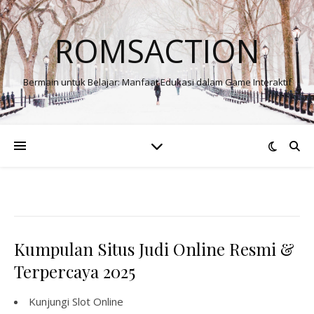
ROMSACTION
Bermain untuk Belajar: Manfaat Edukasi dalam Game Interaktif
Kumpulan Situs Judi Online Resmi &
Terpercaya 2025
Kunjungi
Slot Online