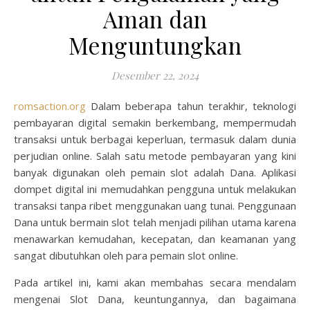
Aman dan
Menguntungkan
Desember 22, 2024
romsaction.org
Dalam beberapa tahun terakhir, teknologi
pembayaran digital semakin berkembang, mempermudah
transaksi untuk berbagai keperluan, termasuk dalam dunia
perjudian online. Salah satu metode pembayaran yang kini
banyak digunakan oleh pemain slot adalah Dana. Aplikasi
dompet digital ini memudahkan pengguna untuk melakukan
transaksi tanpa ribet menggunakan uang tunai. Penggunaan
Dana untuk bermain slot telah menjadi pilihan utama karena
menawarkan kemudahan, kecepatan, dan keamanan yang
sangat dibutuhkan oleh para pemain slot online.
Pada artikel ini, kami akan membahas secara mendalam
mengenai Slot Dana, keuntungannya, dan bagaimana