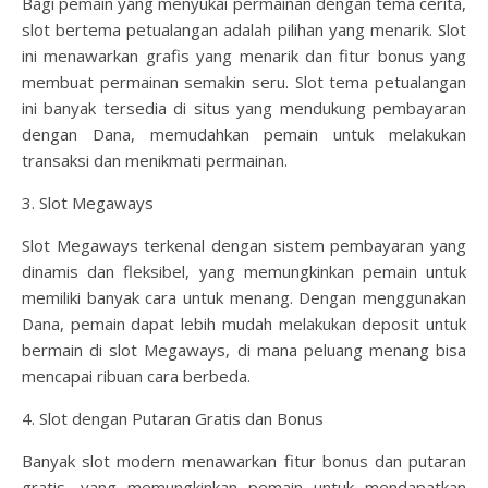
Bagi pemain yang menyukai permainan dengan tema cerita,
slot bertema petualangan adalah pilihan yang menarik. Slot
ini menawarkan grafis yang menarik dan fitur bonus yang
membuat permainan semakin seru. Slot tema petualangan
ini banyak tersedia di situs yang mendukung pembayaran
dengan Dana, memudahkan pemain untuk melakukan
transaksi dan menikmati permainan.
3. Slot Megaways
Slot Megaways terkenal dengan sistem pembayaran yang
dinamis dan fleksibel, yang memungkinkan pemain untuk
memiliki banyak cara untuk menang. Dengan menggunakan
Dana, pemain dapat lebih mudah melakukan deposit untuk
bermain di slot Megaways, di mana peluang menang bisa
mencapai ribuan cara berbeda.
4. Slot dengan Putaran Gratis dan Bonus
Banyak slot modern menawarkan fitur bonus dan putaran
gratis, yang memungkinkan pemain untuk mendapatkan