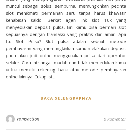
muncul sebagai solusi sempurna, memungkinkan pecinta
slot menikmati permainan seru tanpa harus khawatir
kehabisan saldo. Berkat agen link slot 10k yang
menyediakan deposit pulsa, kini kamu bisa bermain slot
sepuasnya dengan transaksi yang praktis dan aman. Apa
Itu Slot Pulsa? Slot pulsa adalah sebuah metode
pembayaran yang memungkinkan kamu melakukan deposit
pada akun judi online menggunakan pulsa dari operator
seluler. Cara ini sangat mudah dan tidak memerlukan kamu
untuk memiliki rekening bank atau metode pembayaran
online lainnya. Cukup isi…
BACA SELENGKAPNYA
romsaction
0 Komentar