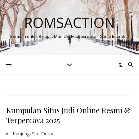
ROMSACTION
Bermain untuk Belajar: Manfaat Edukasi dalam Game Interaktif
Kumpulan Situs Judi Online Resmi &
Terpercaya 2025
Kunjungi
Slot Online