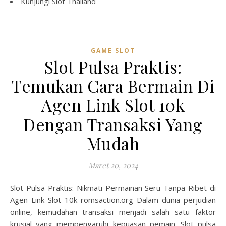
Kunjungi
Slot Thailand
GAME SLOT
Slot Pulsa Praktis:
Temukan Cara Bermain Di
Agen Link Slot 10k
Dengan Transaksi Yang
Mudah
Maret 20, 2024
Slot Pulsa Praktis: Nikmati Permainan Seru Tanpa Ribet di
Agen Link Slot 10k romsaction.org Dalam dunia perjudian
online, kemudahan transaksi menjadi salah satu faktor
krusial yang mempengaruhi kepuasan pemain. Slot pulsa