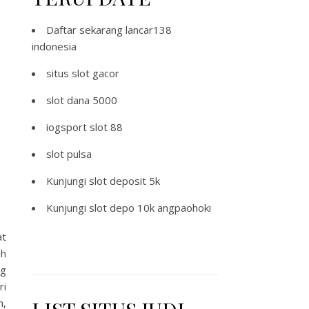
Daftar sekarang
lancar138
indonesia
situs slot gacor
slot dana 5000
iogsport slot 88
slot pulsa
Kunjungi
slot deposit 5k
Kunjungi
slot depo 10k angpaohoki
at
ih
ng
ri
n,