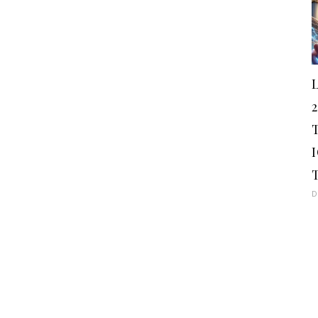
L
T
D