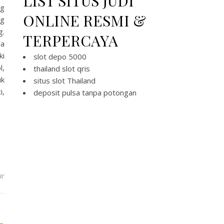
LIST SITUS JUDI
ng
ONLINE RESMI &
ng
g.
TERPERCAYA
ra
ki
slot depo 5000
l,
thailand slot qris
uk
situs slot Thailand
i,
deposit pulsa tanpa potongan
ar