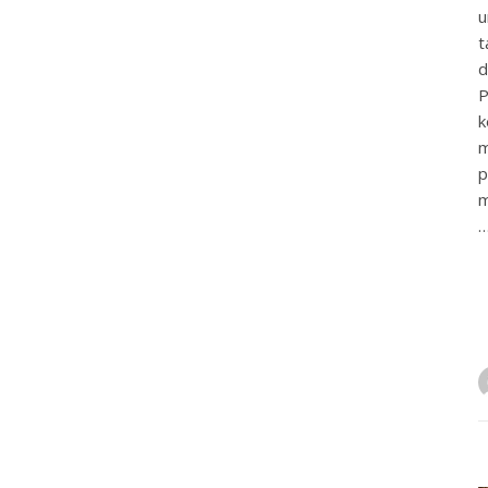
u
t
d
P
k
m
p
m