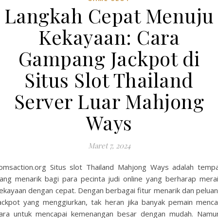
Langkah Cepat Menuju
Kekayaan: Cara
Gampang Jackpot di
Situs Slot Thailand
Server Luar Mahjong
Ways
Maret 7, 2024
omsaction.org Situs slot Thailand Mahjong Ways adalah temp
ang menarik bagi para pecinta judi online yang berharap mera
ekayaan dengan cepat. Dengan berbagai fitur menarik dan pelua
ackpot yang menggiurkan, tak heran jika banyak pemain menca
ara untuk mencapai kemenangan besar dengan mudah. Namu