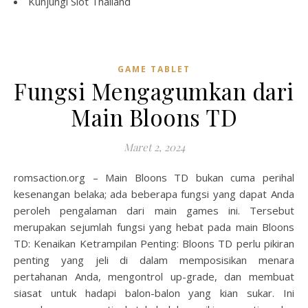
Kunjungi
Slot Thailand
GAME TABLET
Fungsi Mengagumkan dari
Main Bloons TD
Maret 2, 2024
romsaction.org – Main Bloons TD bukan cuma perihal
kesenangan belaka; ada beberapa fungsi yang dapat Anda
peroleh pengalaman dari main games ini. Tersebut
merupakan sejumlah fungsi yang hebat pada main Bloons
TD: Kenaikan Ketrampilan Penting: Bloons TD perlu pikiran
penting yang jeli di dalam memposisikan menara
pertahanan Anda, mengontrol up-grade, dan membuat
siasat untuk hadapi balon-balon yang kian sukar. Ini