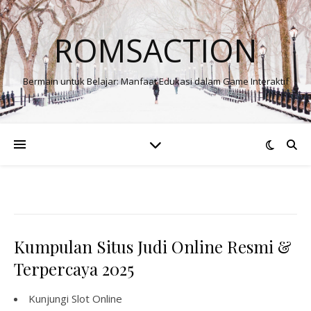
ROMSACTION
Bermain untuk Belajar: Manfaat Edukasi dalam Game Interaktif
Kumpulan Situs Judi Online Resmi &
Terpercaya 2025
Kunjungi
Slot Online