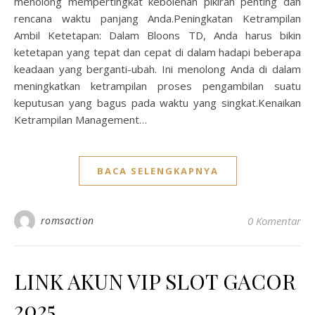
menolong mempertingkat kebolehan pikiran penting dan
rencana waktu panjang Anda.Peningkatan Ketrampilan
Ambil Ketetapan: Dalam Bloons TD, Anda harus bikin
ketetapan yang tepat dan cepat di dalam hadapi beberapa
keadaan yang berganti-ubah. Ini menolong Anda di dalam
meningkatkan ketrampilan proses pengambilan suatu
keputusan yang bagus pada waktu yang singkat.Kenaikan
Ketrampilan Management…
BACA SELENGKAPNYA
romsaction
0 Komentar
LINK AKUN VIP SLOT GACOR
2025