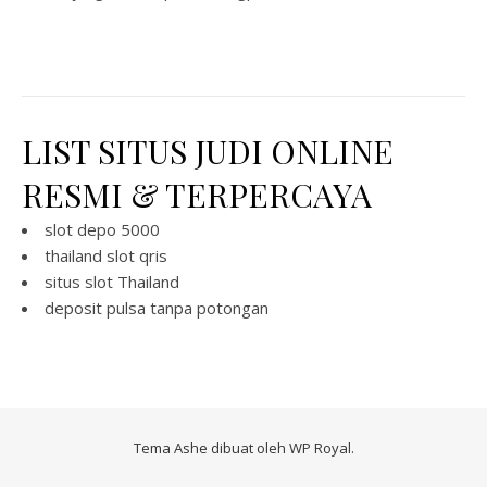
LIST SITUS JUDI ONLINE
RESMI & TERPERCAYA
slot depo 5000
thailand slot qris
situs slot Thailand
deposit pulsa tanpa potongan
Tema Ashe dibuat oleh
WP Royal
.