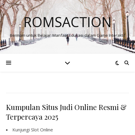
ROMSACTION
Bermain untuk Belajar: Manfaat Edukasi dalam Game Interaktif
Kumpulan Situs Judi Online Resmi &
Terpercaya 2025
Kunjungi
Slot Online