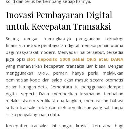
solid dan terus berkembang setiap harinya.
Inovasi Pembayaran Digital
untuk Kecepatan Transaksi
Seiring dengan meningkatnya penggunaan teknologi
finansial, metode pembayaran digital menjadi pilihan utama
bagi masyarakat modern. Menyadari hal tersebut, tersedia
juga opsi
slot deposito 5000 pakai QRIS atau DANA
yang menawarkan kecepatan transaksi luar biasa. Dengan
menggunakan QRIS, pemain hanya perlu melakukan
pemindaian kode dan saldo akan masuk secara otomatis
dalam hitungan detik. Sementara itu, penggunaan dompet
digital seperti Dana memberikan keamanan tambahan
melalui sistem verifikasi dua langkah, memastikan bahwa
setiap transaksi dilakukan oleh pemilik akun yang sah tanpa
risiko penyalahgunaan data.
Kecepatan transaksi ini sangat krusial, terutama bagi