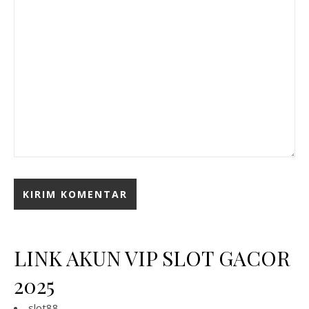
LINK AKUN VIP SLOT GACOR
2025
slot88