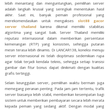
lebih menantang dan menguntungkan, pemilihan server
adalah langkah krusial yang seringkali menentukan hasil
akhir. Saat ini, banyak pemain profesional yang
merekomendasikan untuk mengakses
slot88 gacor
server thailand
karena dikenal memiliki stabilitas
algoritma yang sangat baik. Server Thailand memiliki
reputasi internasional dalam memberikan persentase
kemenangan (RTP) yang konsisten, sehingga putaran
mesin terasa lebih dinamis. Di LANCAR138, koneksi menuju
server internasional ini telah dioptimasi sedemikian rupa
agar tidak terjadi kendala teknis, sehingga setiap transisi
gambar dan fitur bonus dapat dinikmati dengan kualitas
grafis tertinggi.
Selain keunggulan server, pemilihan waktu bermain juga
memegang peranan penting. Pada jam-jam tertentu, trafik
server biasanya lebih stabil, memberikan kesempatan bagi
sistem untuk memberikan pembayaran secara lebih merata
kepada pemain yang sedang aktif. Dengan modal yang