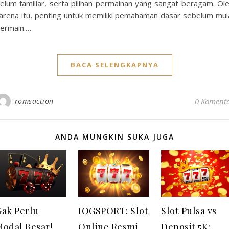
elum familiar, serta pilihan permainan yang sangat beragam. Ol
arena itu, penting untuk memiliki pemahaman dasar sebelum mul
ermain.…
BACA SELENGKAPNYA
romsaction
0 Koment
ANDA MUNGKIN SUKA JUGA
Gak Perlu
IOGSPORT: Slot
Slot Pulsa vs
Modal Besar!
Online Resmi
Deposit 5K: