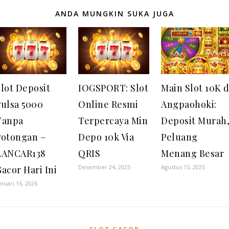
ANDA MUNGKIN SUKA JUGA
lot Deposit
IOGSPORT: Slot
Main Slot 10K d
Pulsa 5000
Online Resmi
Angpaohoki:
Tanpa
Terpercaya Min
Deposit Murah
Potongan –
Depo 10k Via
Peluang
LANCAR138
QRIS
Menang Besar
Desember 24, 2025
Agustus 15, 2025
acor Hari Ini
anuari 16, 2026