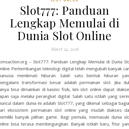
SLOT GACOR
Slot777: Panduan
Lengkap Memulai di
Dunia Slot Online
Maret 24, 2026
omsaction.org – Slot777: Panduan Lengkap Memulai di Dunia Sl
nline Perkembangan teknologi digital telah mengubah banyak ca
anusia menikmati hiburan. Salah satu bentuk hiburan ya
engalami transformasi besar adalah permainan slot. Jika du
anya bisa dimainkan di kasino fisik, kini slot online dapat diaks
apan saja melalui perangkat digital. Salah satu istilah yang seri
uncul dalam dunia ini adalah Slot777, yang dikenal sebagai bagi
ari ekosistem permainan slot online yang mudah diakses d
emiliki banyak pilihan game. Bagi pemula, memasuki dunia sl
nline bisa terasa membingungkan. Banyak istilah baru, fitur ya