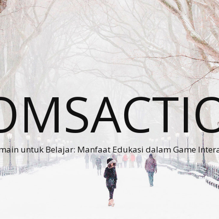
OMSACTI
main untuk Belajar: Manfaat Edukasi dalam Game Intera