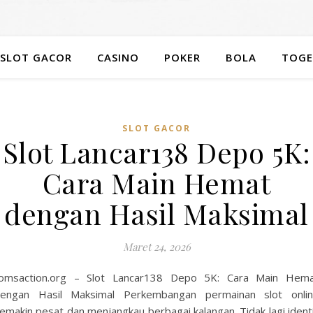
SLOT GACOR
CASINO
POKER
BOLA
TOGE
SLOT GACOR
Slot Lancar138 Depo 5K:
Cara Main Hemat
dengan Hasil Maksimal
Maret 24, 2026
omsaction.org – Slot Lancar138 Depo 5K: Cara Main Hem
engan Hasil Maksimal Perkembangan permainan slot onli
emakin pesat dan menjangkau berbagai kalangan. Tidak lagi ident