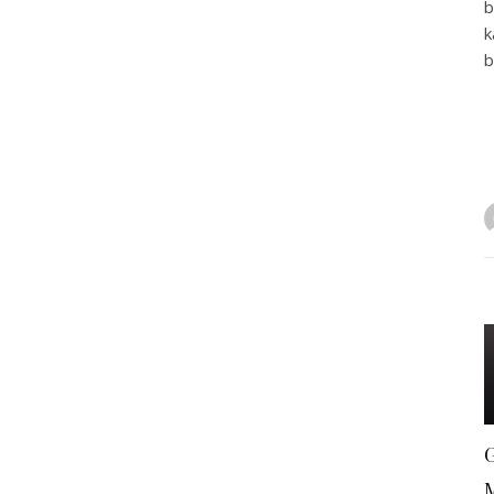
b
k
b