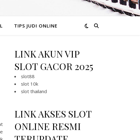
L
TIPS JUDI ONLINE
LINK AKUN VIP
SLOT GACOR 2025
slot88
slot 10k
slot thailand
LINK AKSES SLOT
ONLINE RESMI
at
ne
TERUPDATE
ik