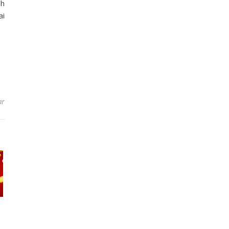
eh
ai
ar