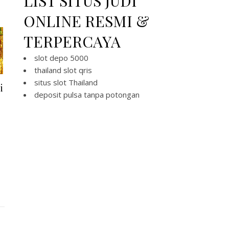
LIST SITUS JUDI
ONLINE RESMI &
TERPERCAYA
slot depo 5000
thailand slot qris
situs slot Thailand
i
deposit pulsa tanpa potongan
,