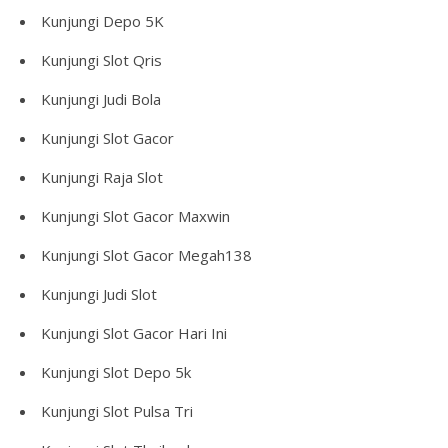
Kunjungi
Depo 5K
Kunjungi
Slot Qris
Kunjungi
Judi Bola
Kunjungi
Slot Gacor
Kunjungi
Raja Slot
Kunjungi
Slot Gacor Maxwin
Kunjungi
Slot Gacor Megah138
Kunjungi
Judi Slot
Kunjungi
Slot Gacor Hari Ini
Kunjungi
Slot Depo 5k
Kunjungi
Slot Pulsa Tri