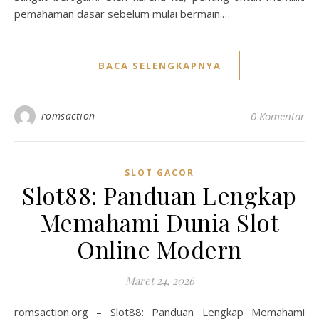
pemahaman dasar sebelum mulai bermain.…
BACA SELENGKAPNYA
romsaction
0 Komentar
SLOT GACOR
Slot88: Panduan Lengkap
Memahami Dunia Slot
Online Modern
Maret 24, 2026
romsaction.org – Slot88: Panduan Lengkap Memahami