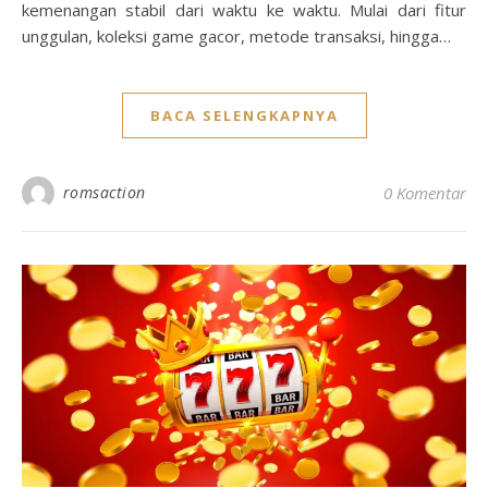
kemenangan stabil dari waktu ke waktu. Mulai dari fitur
unggulan, koleksi game gacor, metode transaksi, hingga…
BACA SELENGKAPNYA
romsaction
0 Komentar