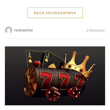
BACA SELENGKAPNYA
romsaction
0 Komentar