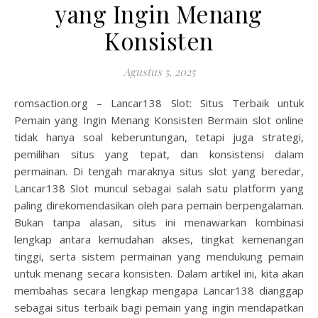
yang Ingin Menang
Konsisten
Agustus 5, 2025
romsaction.org – Lancar138 Slot: Situs Terbaik untuk
Pemain yang Ingin Menang Konsisten Bermain slot online
tidak hanya soal keberuntungan, tetapi juga strategi,
pemilihan situs yang tepat, dan konsistensi dalam
permainan. Di tengah maraknya situs slot yang beredar,
Lancar138 Slot muncul sebagai salah satu platform yang
paling direkomendasikan oleh para pemain berpengalaman.
Bukan tanpa alasan, situs ini menawarkan kombinasi
lengkap antara kemudahan akses, tingkat kemenangan
tinggi, serta sistem permainan yang mendukung pemain
untuk menang secara konsisten. Dalam artikel ini, kita akan
membahas secara lengkap mengapa Lancar138 dianggap
sebagai situs terbaik bagi pemain yang ingin mendapatkan