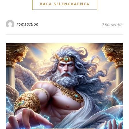
BACA SELENGKAPNYA
romsaction
0 Komentar