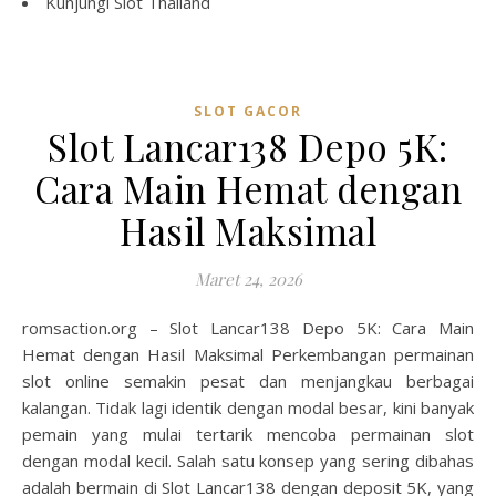
Kunjungi
Slot Thailand
SLOT GACOR
Slot Lancar138 Depo 5K:
Cara Main Hemat dengan
Hasil Maksimal
Maret 24, 2026
romsaction.org – Slot Lancar138 Depo 5K: Cara Main
Hemat dengan Hasil Maksimal Perkembangan permainan
slot online semakin pesat dan menjangkau berbagai
kalangan. Tidak lagi identik dengan modal besar, kini banyak
pemain yang mulai tertarik mencoba permainan slot
dengan modal kecil. Salah satu konsep yang sering dibahas
adalah bermain di Slot Lancar138 dengan deposit 5K, yang