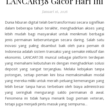
LANCAR138 Gacor Hari Ini
Januari 16, 2026
Dunia hiburan digital telah bertransformasi secara signifikan
dalam beberapa tahun terakhir, menghadirkan akses yang
lebih mudah bagi masyarakat untuk menikmati berbagai
jenis permainan keberuntungan secara daring. Salah satu
inovasi yang paling disambut baik oleh para pemain di
Indonesia adalah sistem transaksi yang semakin inklusif dan
ekonomis. LANCAR138 muncul sebagai platform terdepan
yang memahami kebutuhan ini dengan menghadirkan solusi
deposit yang sangat terjangkau. Melalui kebijakan tanpa
potongan, setiap pemain kini bisa memaksimalkan modal
yang mereka miliki untuk meraih peluang kemenangan yang
lebih besar tanpa harus terbebani oleh biaya administrasi
yang seringkali mengurangi saldo permainan di awal.
Fenomena ini tidak hanya menarik bagi pemain veteran,
tetapi juga menjadi pintu masuk yang sempurna…