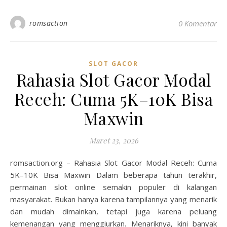
romsaction
0 Komentar
SLOT GACOR
Rahasia Slot Gacor Modal
Receh: Cuma 5K–10K Bisa
Maxwin
Maret 23, 2026
romsaction.org – Rahasia Slot Gacor Modal Receh: Cuma
5K–10K Bisa Maxwin Dalam beberapa tahun terakhir,
permainan slot online semakin populer di kalangan
masyarakat. Bukan hanya karena tampilannya yang menarik
dan mudah dimainkan, tetapi juga karena peluang
kemenangan yang menggiurkan. Menariknya, kini banyak