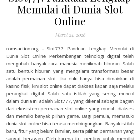
Memulai di Dunia Slot
Online
Maret 24, 2026
romsaction.org – Slot777: Panduan Lengkap Memulai di
Dunia Slot Online Perkembangan teknologi digital telah
mengubah banyak cara manusia menikmati hiburan. Salah
satu bentuk hiburan yang mengalami transformasi besar
adalah permainan slot. Jika dulu hanya bisa dimainkan di
kasino fisik, kini slot online dapat diakses kapan saja melalui
perangkat digital. Salah satu istilah yang sering muncul
dalam dunia ini adalah Slot777, yang dikenal sebagai bagian
dari ekosistem permainan slot online yang mudah diakses
dan memiliki banyak pilihan game. Bagi pemula, memasuki
dunia slot online bisa terasa membingungkan. Banyak istilah
baru, fitur yang belum familiar, serta pilihan permainan yang
sangat beragam. Oleh karena itu, penting untuk memiliki